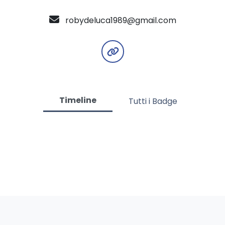
robydeluca1989@gmail.com
Timeline
Tutti i Badge