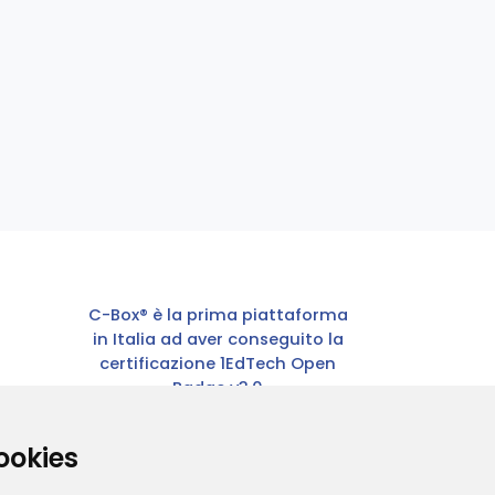
C-Box® è la prima piattaforma
in Italia ad aver conseguito la
certificazione 1EdTech Open
Badge v3.0
ookies