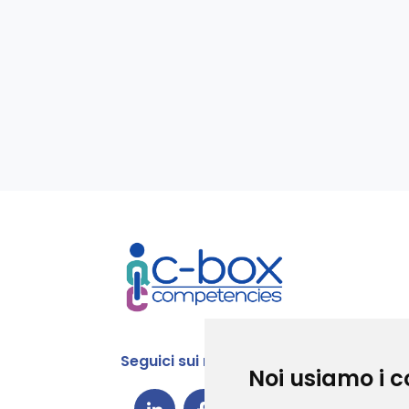
Seguici sui nostri social
Noi usiamo i c