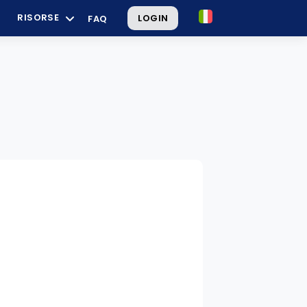
RISORSE
LOGIN
FAQ