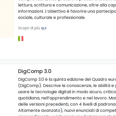
lettura, scrittura e comunicazione, oltre alla ca
informazioni. L’obiettivo è favorire una partecip
sociale, culturale e professionale.
Scopri di più
qui
DigComp 3.0
DigComp 3.0 è la quinta edizione del Quadro eur
(DigComp). Descrive le conoscenze, le abilità e 
usare le tecnologie digitali in modo sicuro, critic
quotidiana, nell’apprendimento e nel lavoro. Ma
delle versioni precedenti, con 4 livelli di padro
Altamente avanzato), nuovi enunciati di competen