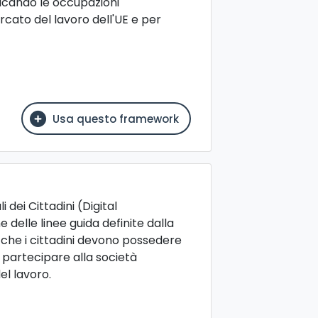
ificando le occupazioni
rcato del lavoro dell'UE e per
Usa questo framework
dei Cittadini (Digital
delle linee guida definite dalla
che i cittadini devono possedere
, partecipare alla società
l lavoro.