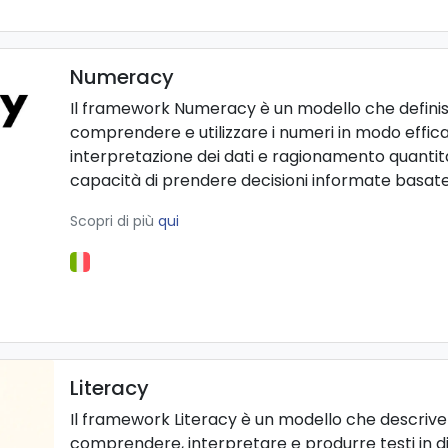
Numeracy
Il framework Numeracy è un modello che defini
comprendere e utilizzare i numeri in modo efficac
interpretazione dei dati e ragionamento quantitat
capacità di prendere decisioni informate basate
Scopri di più
qui
Literacy
Il framework Literacy è un modello che descriv
comprendere, interpretare e produrre testi in dive