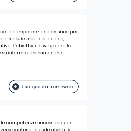
sce le competenze necessarie per
e. Include abilità di calcolo,
ivo. L’obiettivo è sviluppare la
 su informazioni numeriche.
Usa questo framework
e le competenze necessarie per
rsi contesti. Include abilità di