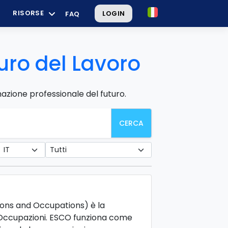
RISORSE
LOGIN
FAQ
turo del Lavoro
mazione professionale del futuro.
CERCA
ions and Occupations) è la
e Occupazioni. ESCO funziona come