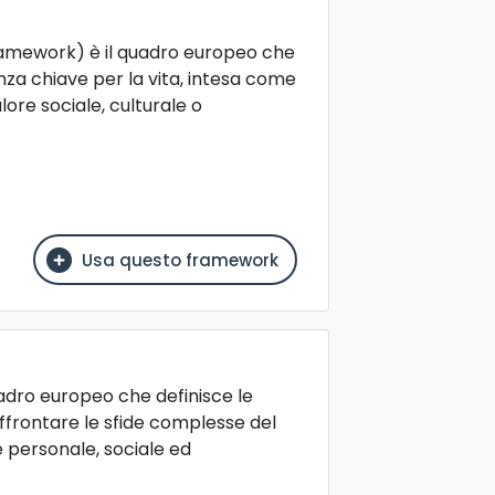
mework) è il quadro europeo che
za chiave per la vita, intesa come
ore sociale, culturale o
Usa questo framework
dro europeo che definisce le
ffrontare le sfide complesse del
personale, sociale ed