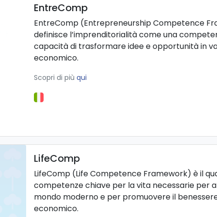
EntreComp
EntreComp (Entrepreneurship Competence Fra
definisce l’imprenditorialità come una competen
capacità di trasformare idee e opportunità in val
economico.
Scopri di più
qui
LifeComp
LifeComp (Life Competence Framework) è il qua
competenze chiave per la vita necessarie per a
mondo moderno e per promuovere il benessere 
economico.