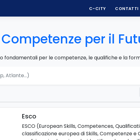
C-CITY
CONTATTI
i Competenze
per il Fu
to fondamentali per le competenze, le qualifiche e la for
Esco
ESCO (European Skills, Competences, Qualificat
classificazione europea di Skills, Competenze 