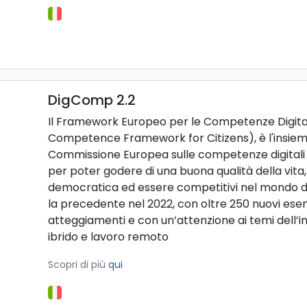
DigComp 2.2
Il Framework Europeo per le Competenze Digitali 
Competence Framework for Citizens), è l'insieme 
Commissione Europea sulle competenze digitali 
per poter godere di una buona qualità della vita
democratica ed essere competitivi nel mondo del
la precedente nel 2022, con oltre 250 nuovi e
atteggiamenti e con un’attenzione ai temi dell’int
ibrido e lavoro remoto
Scopri di più
qui