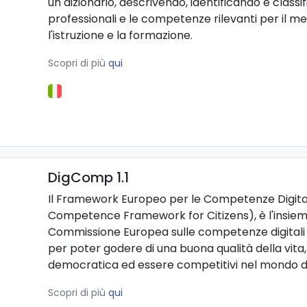
un dizionario, descrivendo, identificando e class
professionali e le competenze rilevanti per il me
l'istruzione e la formazione.
Scopri di più
qui
DigComp 1.1
Il Framework Europeo per le Competenze Digitali 
Competence Framework for Citizens), è l'insieme 
Commissione Europea sulle competenze digitali 
per poter godere di una buona qualità della vita
democratica ed essere competitivi nel mondo de
Scopri di più
qui