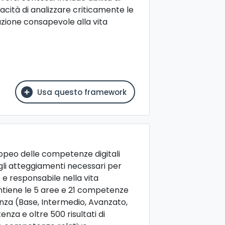
pacità di analizzare criticamente le
azione consapevole alla vita
Usa questo framework
opeo delle competenze digitali
gli atteggiamenti necessari per
o e responsabile nella vita
ntiene le 5 aree e 21 competenze
nanza (Base, Intermedio, Avanzato,
za e oltre 500 risultati di