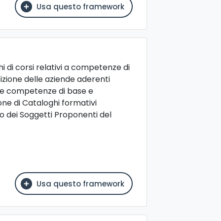
Usa questo framework
i di corsi relativi a competenze di
izione delle aziende aderenti
elle competenze di base e
ione di Cataloghi formativi
co dei Soggetti Proponenti del
Usa questo framework