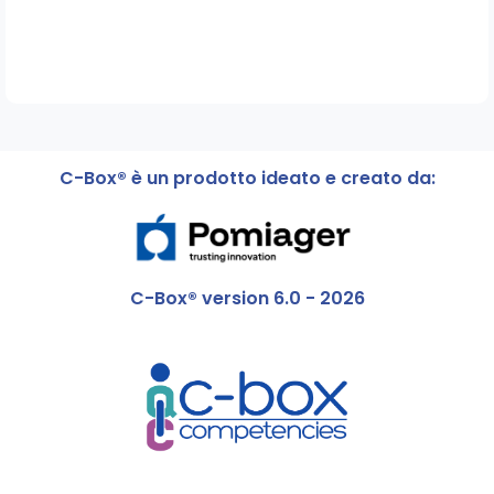
C-Box® è un prodotto ideato e creato da:
C-Box® version 6.0 - 2026