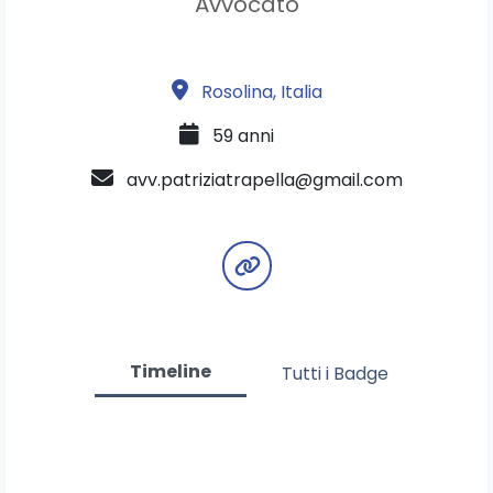
Avvocato
Rosolina, Italia
59 anni
avv.patriziatrapella@gmail.com
Timeline
Tutti i Badge