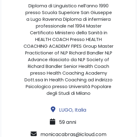
Diploma di Linguistico nell’anno 1990
presso Scuola Superiore San Giuseppe
a Lugo Ravenna Diploma di infermiera
professionale nel 1994 Master
Certificato Ministero della Sanità in
HEALTH COACH Presso HEALTH
COACHING ACADEMY FIPES Group Master
Practictioner of NLP Richard Bandler NLP
Advance rilasciato da NLP Society of
Richard Bandler Senior Health Coach
presso Health Coaching Academy
Dott.ssa In Health Coaching ad indirizzo
Psicologico presso Università Popolare
degli Studi di Milano
LUGO, Italia
59 anni
monicacabras@icloud.com