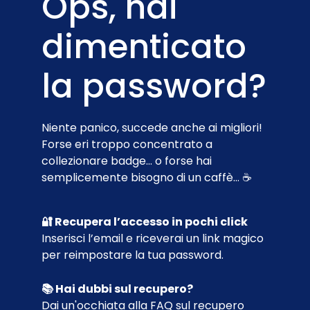
Ops, hai
dimenticato
la password?
Niente panico, succede anche ai migliori!
Forse eri troppo concentrato a
collezionare badge… o forse hai
semplicemente bisogno di un caffè... ☕
🔐 Recupera l’accesso in pochi click
Inserisci l’email e riceverai un link magico
per reimpostare la tua password.
📚 Hai dubbi sul recupero?
Dai un'occhiata alla
FAQ sul recupero